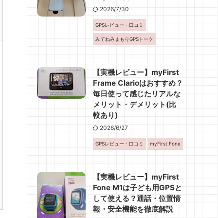
2026/7/30
GPSレビュー・口コミ
みてねみまもりGPSトーク
【実機レビュー】myFirst
Frame Clarioはおすすめ？
毎日使って感じたリアルな
メリット・デメリット(比
較あり)
2026/6/27
GPSレビュー・口コミ
myFirst Fone
【実機レビュー】myFirst
Fone M1は子ども用GPSと
して使える？通話・位置情
報・安全機能を徹底解説