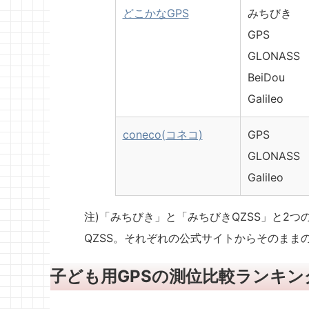
どこかなGPS
みちびき
GPS
GLONASS
BeiDou
Galileo
coneco(コネコ)
GPS
GLONASS
Galileo
注)「みちびき」と「みちびきQZSS」と2
QZSS。それぞれの公式サイトからそのまま
子ども用GPSの測位比較ランキン