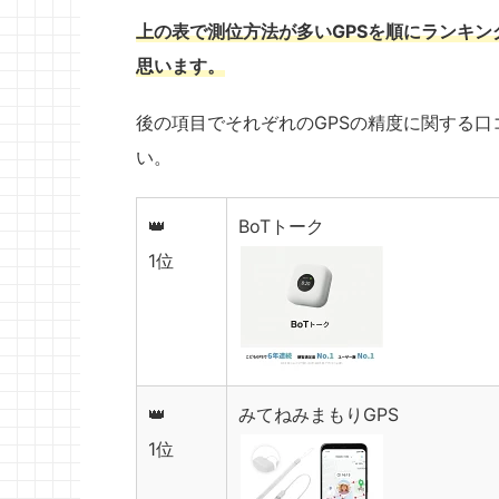
上の表で測位方法が多いGPSを順にランキ
思います。
後の項目でそれぞれのGPSの精度に関する
い。
👑
BoTトーク
1位
👑
みてねみまもりGPS
1位