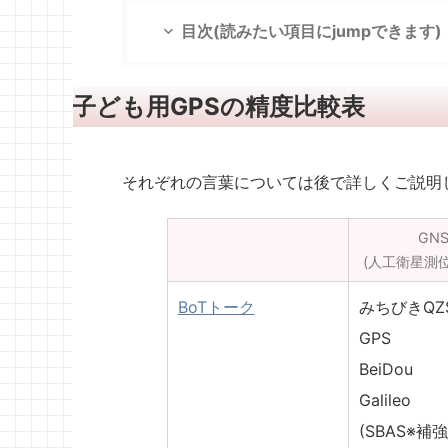
目次(読みたい項目にjumpできます)
子ども用GPSの精度比較表
それぞれの言葉については後で詳しくご説明
GNS
(人工衛星測
BoTトーク
みちびきQZ
GPS
BeiDou
Galileo
(SBAS※補