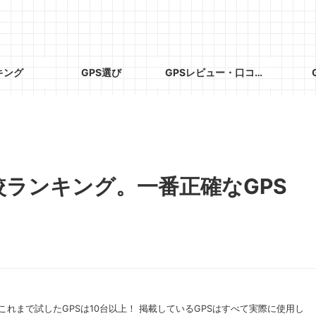
キング
GPS選び
GPSレビュー・口コミ
較ランキング。一番正確なGPS
これまで試したGPSは10台以上！ 掲載しているGPSはすべて実際に使用し