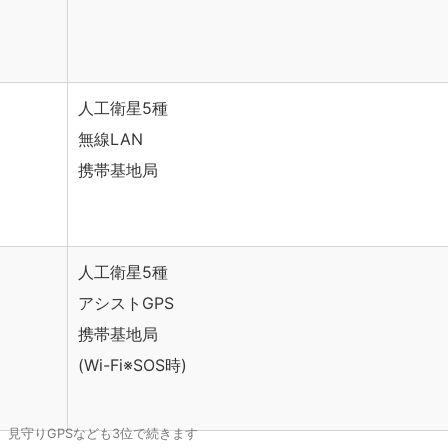
人工衛星5種
無線LAN
携帯基地局
人工衛星5種
アシストGPS
携帯基地局
(Wi-Fi※SOS時)
、見守りGPSなども3位で続きます