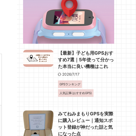
【最新】子ども用GPSおす
すめ7選｜5年使って分かっ
た本当に良い機種はこれ
2026/7/17
GPSランキング
人気記事(おすすめGPS)
みてねみまもりGPSを実際
に購入レビュー｜通知スポ
ット登録が神だった話と気
になった点