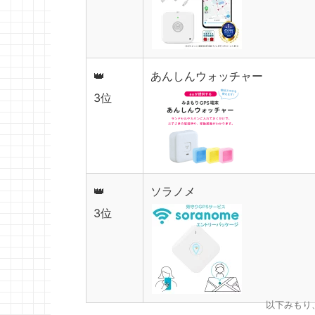
👑
あんしんウォッチャー
3位
👑
ソラノメ
3位
以下みもり