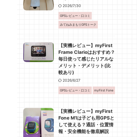
2026/7/30
GPSレビュー・口コミ
みてねみまもりGPSトーク
【実機レビュー】myFirst
Frame Clarioはおすすめ？
毎日使って感じたリアルな
メリット・デメリット(比
較あり)
2026/6/27
GPSレビュー・口コミ
myFirst Fone
【実機レビュー】myFirst
Fone M1は子ども用GPSと
して使える？通話・位置情
報・安全機能を徹底解説