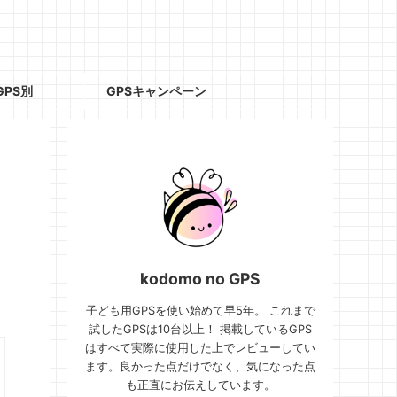
GPS別
GPSキャンペーン
kodomo no GPS
子ども用GPSを使い始めて早5年。 これまで
試したGPSは10台以上！ 掲載しているGPS
はすべて実際に使用した上でレビューしてい
ます。良かった点だけでなく、気になった点
も正直にお伝えしています。