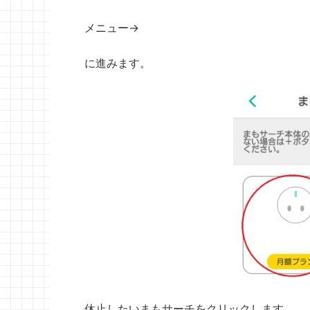
メニュー→
に進みます。
休止したいまもサーチをクリックします。