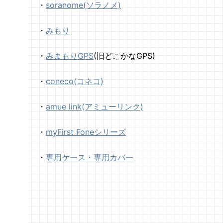
・
soranome(ソラノメ)
・
みもり
・
みまもりGPS
(旧どこかなGPS)
・
coneco(コネコ)
・
amue link(アミューリンク)
・
myFirst Foneシリーズ
・
専用ケース・専用カバー