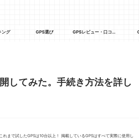
キング
GPS選び
GPSレビュー・口コミ
再開してみた。手続き方法を詳し
これまで試したGPSは10台以上！ 掲載しているGPSはすべて実際に使用し