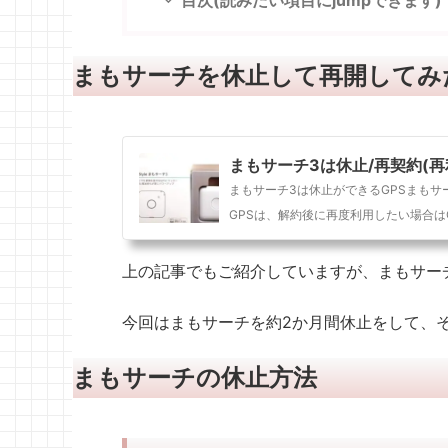
目次(読みたい項目にjumpできます)
まもサーチを休止して再開してみ
まもサーチ3は休止/再契約(
まもサーチ3は休止ができるGPSまも
GPSは、解約後に再度利用したい場合はGP
上の記事でもご紹介していますが、まもサー
今回はまもサーチを約2か月間休止をして、
まもサーチの休止方法