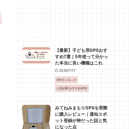
【最新】子ども用GPSおす
すめ7選｜5年使って分かっ
た本当に良い機種はこれ
2026/7/17
GPSランキング
人気記事(おすすめGPS)
みてねみまもりGPSを実際
に購入レビュー｜通知スポ
ット登録が神だった話と気
になった点