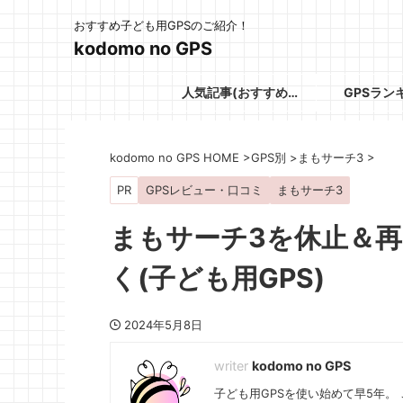
おすすめ子ども用GPSのご紹介！
kodomo no GPS
人気記事(おすすめGPS)
GPSラン
kodomo no GPS HOME
>
GPS別
>
まもサーチ3
>
PR
GPSレビュー・口コミ
まもサーチ3
まもサーチ3を休止＆
く(子ども用GPS)
2024年5月8日
kodomo no GPS
子ども用GPSを使い始めて早5年。 