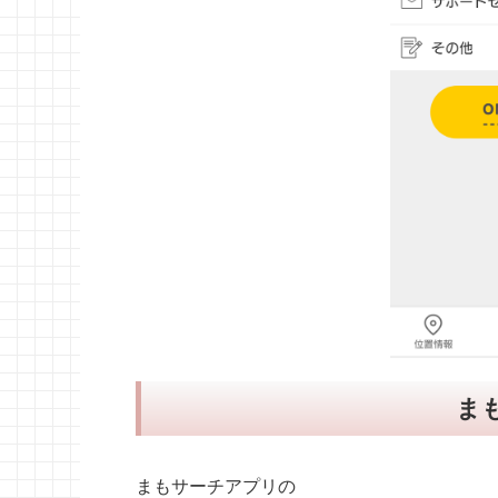
ま
まもサーチアプリの