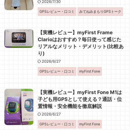
2026/7/30
GPSレビュー・口コミ
みてねみまもりGPSトーク
【実機レビュー】myFirst Frame
Clarioはおすすめ？毎日使って感じた
リアルなメリット・デメリット(比較あ
り)
2026/6/27
GPSレビュー・口コミ
myFirst Fone
【実機レビュー】myFirst Fone M1は
子ども用GPSとして使える？通話・位
置情報・安全機能を徹底解説
2026/6/27
GPSレビュー・口コミ
myFirst Fone