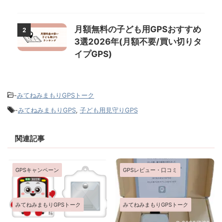
月額無料の子ども用GPSおすすめ
2
3選2026年(月額不要/買い切りタ
イプGPS)
-
みてねみまもりGPSトーク
-
みてねみまもりGPS
,
子ども用見守りGPS
関連記事
GPSキャンペーン
GPSレビュー・口コミ
みてねみまもりGPSトーク
みてねみまもりGPSトーク