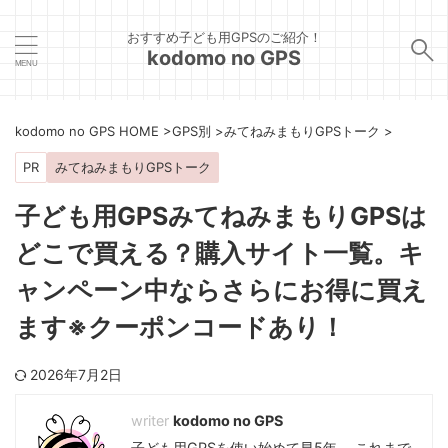
おすすめ子ども用GPSのご紹介！
kodomo no GPS
kodomo no GPS HOME
>
GPS別
>
みてねみまもりGPSトーク
>
PR
みてねみまもりGPSトーク
子ども用GPSみてねみまもりGPSは
どこで買える？購入サイト一覧。キ
ャンペーン中ならさらにお得に買え
ます※クーポンコードあり！
2026年7月2日
kodomo no GPS
子ども用GPSを使い始めて早5年。 これまで