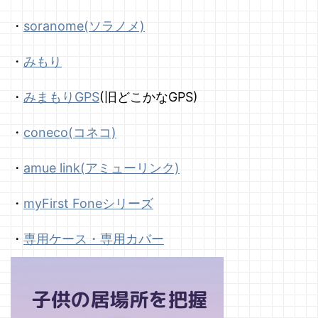
・
soranome(ソラノメ)
・
みもり
・
みまもりGPS
(旧どこかなGPS)
・
coneco(コネコ)
・
amue link(アミューリンク)
・
myFirst Foneシリーズ
・
専用ケース・専用カバー