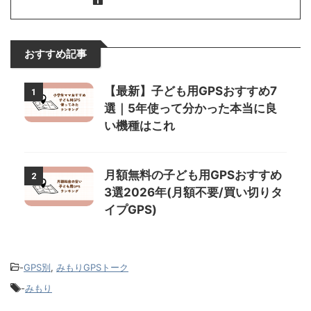
おすすめ記事
【最新】子ども用GPSおすすめ7
1
選｜5年使って分かった本当に良
い機種はこれ
月額無料の子ども用GPSおすすめ
2
3選2026年(月額不要/買い切りタ
イプGPS)
-
GPS別
,
みもりGPSトーク
-
みもり