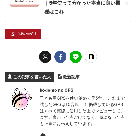
｜5年使って分かった本当に良い機
種はこれ
この記事を書いた人
最新記事
kodomo no GPS
子ども用GPSを使い始めて早5年。 これまで
試したGPSは10台以上！ 掲載しているGPS
はすべて実際に使用した上でレビューしてい
ます。良かった点だけでなく、気になった点
も正直にお伝えしています。