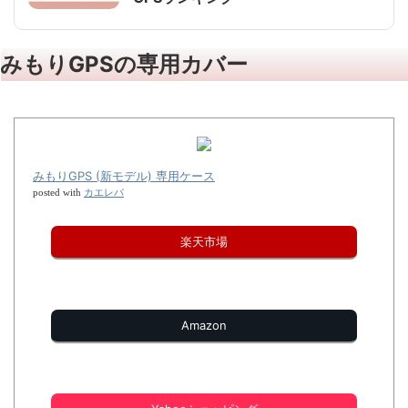
みもりGPSの専用カバー
みもりGPS (新モデル) 専用ケース
カエレバ
posted with
楽天市場
Amazon