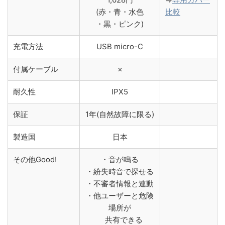
(赤・青・水色
比較
・黒・ピンク)
充電方法
USB micro-C
付属ケーブル
×
耐久性
IPX5
保証
1年(自然故障に限る)
製造国
日本
その他
Good!
・音が鳴る
・紛失時音で探せる
・不審者情報と連動
・他ユーザーと危険
場所が
共有できる