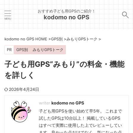
おすすめ子ども用GPSのご紹介！
kodomo no GPS
kodomo no GPS HOME
>
GPS別
>
みもりGPSトーク
>
PR
GPS別
みもりGPSトーク
子ども用GPS“みもり”の料金・機能
を詳しく
2026年4月24日
kodomo no GPS
子ども用GPSを使い始めて早5年。 これまで
試したGPSは10台以上！ 掲載しているGPS
はすべて実際に使用した上でレビューしてい
ます。良かった点だけでなく、気になった点