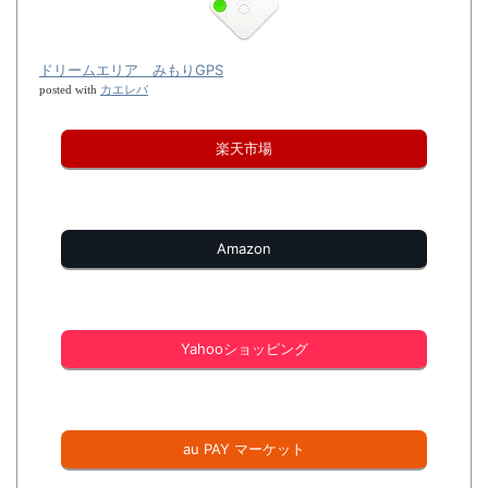
ドリームエリア みもりGPS
カエレバ
posted with
楽天市場
Amazon
Yahooショッピング
au PAY マーケット