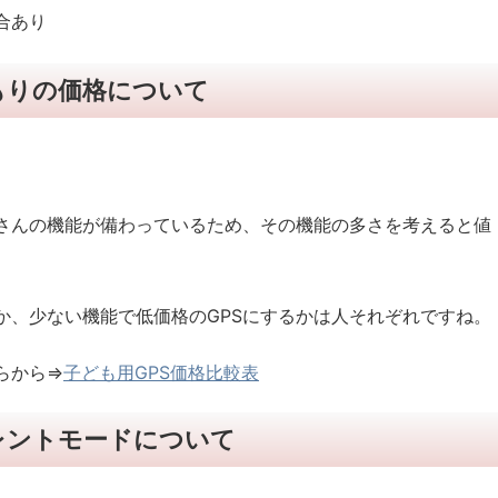
合あり
もりの価格について
さんの機能が備わっているため、その機能の多さを考えると値
か、少ない機能で低価格のGPSにするかは人それぞれですね。
らから⇒
子ども用GPS価格比較表
レントモードについて