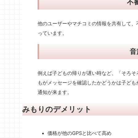
不
他のユーザーやマチコミの情報を共有して、
っています。
音
例えば子どもの帰りが遅い時など、「そろそ
もがメッセージを確認したかどうかは子ども
通知が来ます。
みもりのデメリット
価格が他のGPSと比べて高め