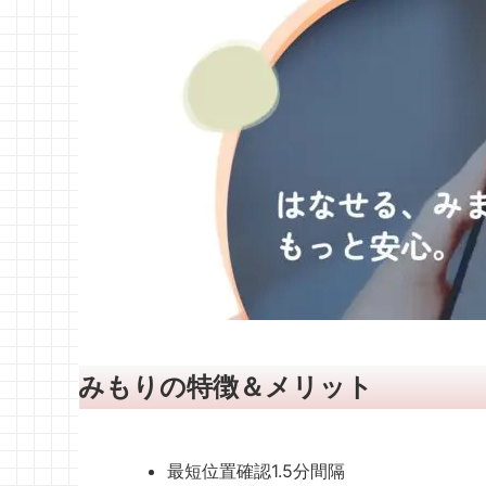
みもりの特徴＆メリット
最短位置確認1.5分間隔