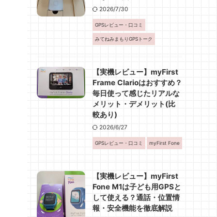
2026/7/30
GPSレビュー・口コミ
みてねみまもりGPSトーク
【実機レビュー】myFirst
Frame Clarioはおすすめ？
毎日使って感じたリアルな
メリット・デメリット(比
較あり)
2026/6/27
GPSレビュー・口コミ
myFirst Fone
【実機レビュー】myFirst
Fone M1は子ども用GPSと
して使える？通話・位置情
報・安全機能を徹底解説