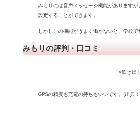
みもりには音声メッセージ機能がありますが
設定することができます。
しかしこの機能がうまく働かないと、学校で
みもりの評判・口コミ
※吹き出
GPSの精度も充電の持ちもいいです。(出典：
塾が終わったらボタンを押してもらっていま
取扱説明書の内容が不十分で分かりにくいです