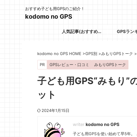
おすすめ子ども用GPSのご紹介！
kodomo no GPS
人気記事(おすすめGPS)
GPSラン
kodomo no GPS HOME
>
GPS別
>
みもりGPSトーク
>
PR
GPSレビュー・口コミ
みもりGPSトーク
子ども用GPS“みもり
ット
2024年1月15日
kodomo no GPS
子ども用GPSを使い始めて早5年。 