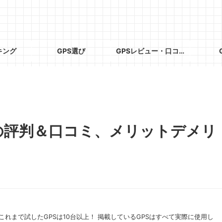
キング
GPS選び
GPSレビュー・口コミ
”の評判＆口コミ、メリットデメリ
これまで試したGPSは10台以上！ 掲載しているGPSはすべて実際に使用し