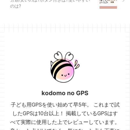
人気記事
のは?
https://gps.osaifull.com/gps
2021/
kodomo no GPS
子ども用GPSを使い始めて早5年。 これまで試
したGPSは10台以上！ 掲載しているGPSはす
べて実際に使用した上でレビューしています。