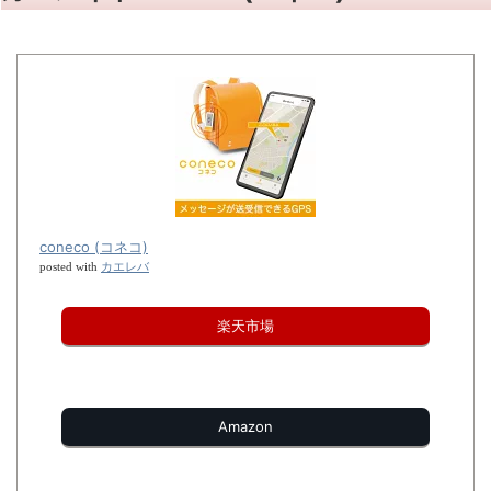
coneco (コネコ)
カエレバ
posted with
楽天市場
Amazon