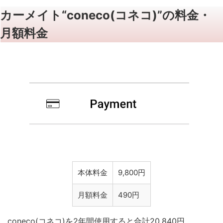
カーメイト“coneco(コネコ)”の料金・
月額料金
本体料金
9,800円
月額料金
490円
coneco(コネコ)を2年間使用すると合計20,840円。