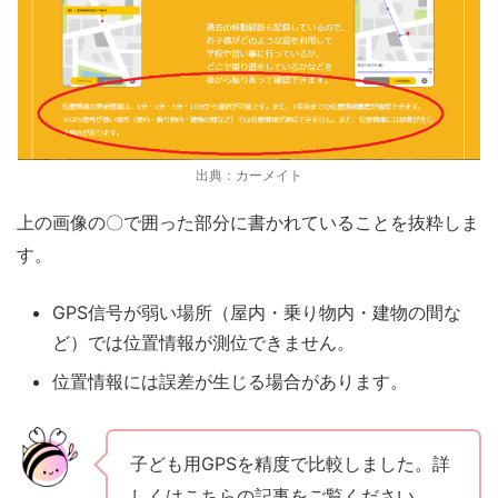
出典：カーメイト
上の画像の
〇
で囲った部分に書かれていることを抜粋しま
す。
GPS信号が弱い場所（屋内・乗り物内・建物の間な
ど）では位置情報が測位できません。
位置情報には誤差が生じる場合があります。
子ども用GPSを精度で比較しました。詳
しくはこちらの記事をご覧ください。