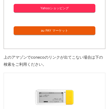
Yahooショッピング
au PAY マーケット
上のアマゾンでconecoのリンクが出てこない場合は下の
検索をご利用ください。