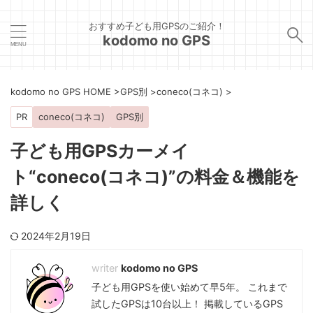
おすすめ子ども用GPSのご紹介！
kodomo no GPS
kodomo no GPS HOME
>
GPS別
>
coneco(コネコ)
>
PR
coneco(コネコ)
GPS別
子ども用GPSカーメイ
ト“coneco(コネコ)”の料金＆機能を
詳しく
2024年2月19日
kodomo no GPS
子ども用GPSを使い始めて早5年。 これまで
試したGPSは10台以上！ 掲載しているGPS