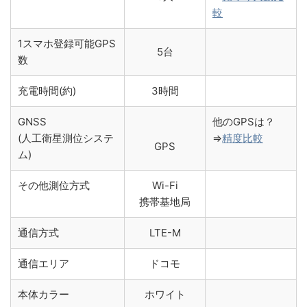
較
1スマホ登録可能GPS
5台
数
充電時間(約)
3時間
GNSS
他のGPSは？
(人工衛星測位システ
⇒
精度比較
GPS
ム)
その他測位方式
Wi-Fi
携帯基地局
通信方式
LTE-M
通信エリア
ドコモ
本体カラー
ホワイト