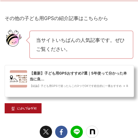
その他の子ども用GPSの紹介記事はこちらから
当サイトいちばんの人気記事です。ぜひ
ご覧ください。
【最新】子ども用GPSおすすめ7選｜5年使って分かった本
当に良...
【結論】子ども用GPSで迷ったらこの3つでOKです総合的に一番おすすめ → B
oTトーク精度・見守り重視なら → あんしんウォッチャー多機能（通話・安全
機能）なら...