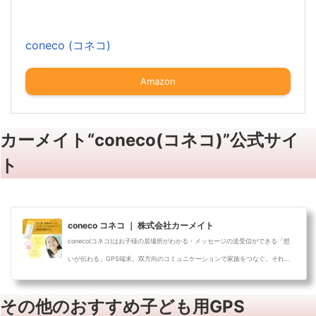
coneco (コネコ)
Amazon
カーメイト“coneco(コネコ)”公式サイ
ト
coneco コネコ ｜ 株式会社カーメイト
coneco(コネコ)はお子様の居場所がわかる・メッセージの送受信ができる「想
いが伝わる」GPS端末。双方向のコミュニケーションで家族をつなぐ。それがc
onecoが...
その他のおすすめ子ども用GPS