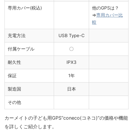
専用カバー(税込)
他のGPSは？
⇒
専用カバー比
較
充電方法
USB Type-C
付属ケーブル
〇
耐久性
IPX3
保証
1年
製造国
日本
その他
カーメイトの子ども用GPS“coneco(コネコ)”の価格や機能
を詳しくご紹介します。