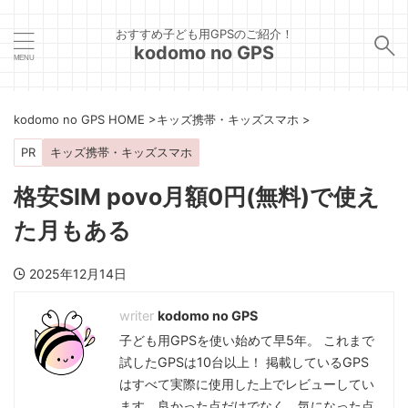
おすすめ子ども用GPSのご紹介！
kodomo no GPS
kodomo no GPS HOME
>
キッズ携帯・キッズスマホ
>
PR
キッズ携帯・キッズスマホ
格安SIM povo月額0円(無料)で使え
た月もある
2025年12月14日
kodomo no GPS
子ども用GPSを使い始めて早5年。 これまで
試したGPSは10台以上！ 掲載しているGPS
はすべて実際に使用した上でレビューしてい
ます。良かった点だけでなく、気になった点