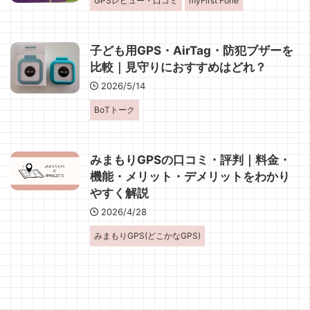
GPSレビュー・口コミ
myFirst Fone
子ども用GPS・AirTag・防犯ブザーを
比較｜見守りにおすすめはどれ？
2026/5/14
BoTトーク
みまもりGPSの口コミ・評判｜料金・
機能・メリット・デメリットをわかり
やすく解説
2026/4/28
みまもりGPS(どこかなGPS)