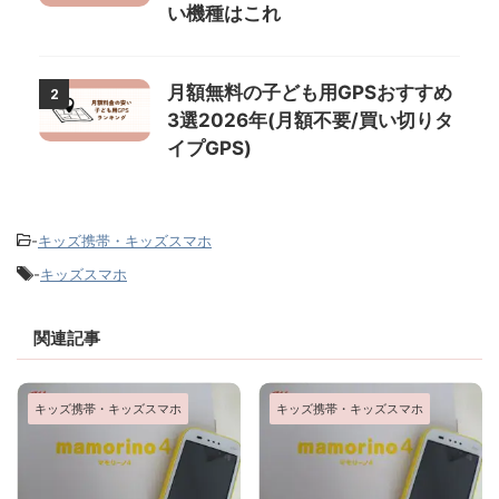
い機種はこれ
月額無料の子ども用GPSおすすめ
2
3選2026年(月額不要/買い切りタ
イプGPS)
-
キッズ携帯・キッズスマホ
-
キッズスマホ
関連記事
キッズ携帯・キッズスマホ
キッズ携帯・キッズスマホ