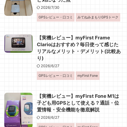
2026/7/30
GPSレビュー・口コミ
みてねみまもりGPSトーク
【実機レビュー】myFirst Frame
Clarioはおすすめ？毎日使って感じた
リアルなメリット・デメリット(比較あ
り)
2026/6/27
GPSレビュー・口コミ
myFirst Fone
【実機レビュー】myFirst Fone M1は
子ども用GPSとして使える？通話・位
置情報・安全機能を徹底解説
2026/6/27