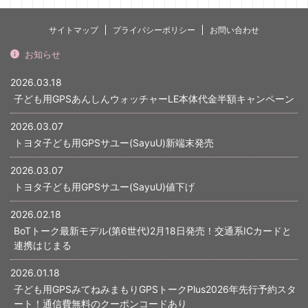
サイトマップ
プライバシーポリシー
お問い合わせ
お知らせ
2026.03.18
子ども用GPSあんしんウォッチャーLE本体代金半額キャンペーン
2026.03.07
トヨタ子ども用GPSサユー(SayuU)新端末発売
2026.03.07
トヨタ子ども用GPSサユー(SayuU)値下げ
2026.02.18
BoTトーク最新モデル(第6世代)2月18日発売！交通系ICカードと
連携はじまる
2026.01.18
子ども用GPSみてねみまもりGPSトークPlus2026年先行予約スタ
ート！通信費無料のクーポンコードあり