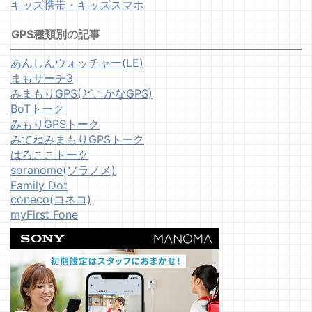
キッズ携帯・キッズスマホ
GPS種類別の記事
あんしんウォッチャー(LE)
まもサーチ3
みまもりGPS(どこかなGPS)
BoTトーク
みもりGPSトーク
みてねみまもりGPSトーク
はろここトーク
soranome(ソラノメ)
Family Dot
coneco(コネコ)
myFirst Fone