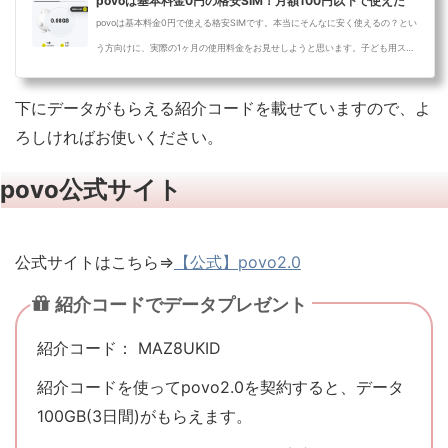
povoは基本料金0円の格安SIM！月額100円以下で使えた
povoは基本料金0円で使える格安SIMです。本当にそんなに安く使えるの？とい
う方向けに、実際の1ヶ月の使用料金をお見せしようと思います。子ども用スマ
ホをラ...
下にデータがもらえる紹介コードを載せていますので、よ
ろしければお使いください。
povo公式サイト
公式サイトはこちら⇒
【公式】povo2.0
紹介コードでデータプレゼント
紹介コード： MAZ8UKID
紹介コードを使ってpovo2.0を契約すると、データ
100GB(3日間)がもらえます。