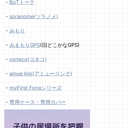
・
BoTトーク
・
soranome(ソラノメ)
・
みもり
・
みまもりGPS
(旧どこかなGPS)
・
coneco(コネコ)
・
amue link(アミューリンク)
・
myFirst Foneシリーズ
・
専用ケース・専用カバー