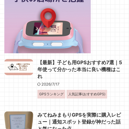
【最新】子ども用GPSおすすめ7選｜5
年使って分かった本当に良い機種はこ
れ
2026/7/17
GPSランキング
人気記事(おすすめGPS)
みてねみまもりGPSを実際に購入レビ
ュー｜通知スポット登録が神だった話
と気になった点