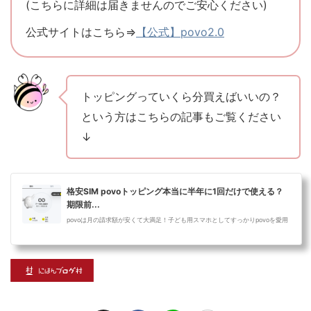
(こちらに詳細は届きませんのでご安心ください)
公式サイトはこちら⇒
【公式】povo2.0
トッピングっていくら分買えばいいの？
という方はこちらの記事もご覧ください
↓
格安SIM povoトッピング本当に半年に1回だけで使える？
期限前...
povoは月の請求額が安くて大満足！子ども用スマホとしてすっかりpovoを愛用
しています。povoは半年に1回はデータ(povoではトッピングと呼ばれる)を購入
する必...