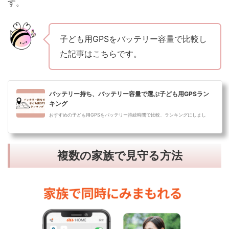
す。
子ども用GPSをバッテリー容量で比較し
た記事はこちらです。
バッテリー持ち、バッテリー容量で選ぶ子ども用GPSラン
キング
おすすめの子ども用GPSをバッテリー持続時間で比較、ランキングにしまし
た。バッテリー容量が2,000mAhあると、平日学校の往復時に使った場合、1回
の充電で約2...
複数の家族で見守る方法