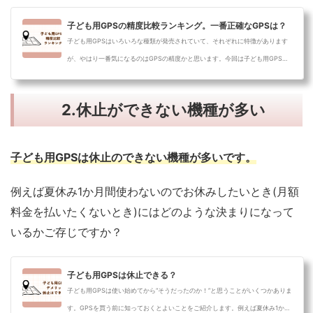
子ども用GPSの精度比較ランキング。一番正確なGPSは？
子ども用GPSはいろいろな種類が発売されていて、それぞれに特徴があります
が、やはり一番気になるのはGPSの精度かと思います。今回は子ども用GPSの
精度につい...
2.休止ができない機種が多い
子ども用GPSは休止のできない機種が多いです。
例えば夏休み1か月間使わないのでお休みしたいとき(月額
料金を払いたくないとき)にはどのような決まりになって
いるかご存じですか？
子ども用GPSは休止できる？
子ども用GPSは使い始めてから“そうだったのか！”と思うことがいくつかありま
す。GPSを買う前に知っておくとよいことをご紹介します。例えば夏休み1か月