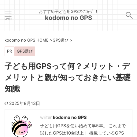
おすすめ子ども用GPSのご紹介！
kodomo no GPS
kodomo no GPS HOME
>
GPS選び
>
PR
GPS選び
子ども用GPSって何？メリット・デ
メリットと親が知っておきたい基礎
知識
2025年8月13日
kodomo no GPS
子ども用GPSを使い始めて早5年。 これまで
試したGPSは10台以上！ 掲載しているGPS