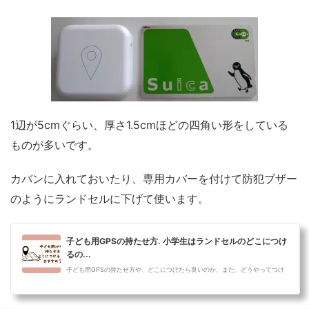
1辺が5cmぐらい、厚さ1.5cmほどの四角い形をしている
ものが多いです。
カバンに入れておいたり、専用カバーを付けて防犯ブザー
のようにランドセルに下げて使います。
子ども用GPSの持たせ方. 小学生はランドセルのどこにつけ
るの...
子ども用GPSの持たせ方や、どこにつけたら良いのか、また、どうやってつけ
ると精度が保たれるのかをご紹介していきます。子ども用GPSの持たせ方 子
ども用GPS...