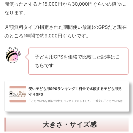
間使ったとすると15,000円から30,000円ぐらいの値段に
なります。
月額無料タイプ(指定された期間使い放題)のGPSだと現在
のところ1年間で約9,000円ぐらいです。
子ども用GPSを価格で比較した記事はこ
ちらです
安い子ども用GPSランキング！料金で比較する子ども用見
守りGPS
子ども用GPSを価格で比較しランキングにしました。一番安い子ども用GPSは
どれでしょうか？子ども用GPSを価格の安い順に3機種ご紹介します。子ども用
GPS安さラ...
大きさ・サイズ感