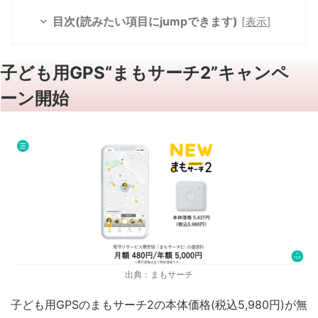
目次(読みたい項目にjumpできます)
[
表示
]
子ども用GPS“まもサーチ2”キャンペ
ーン開始
出典：まもサーチ
子ども用GPSのまもサーチ2の本体価格(税込5,980円)が無