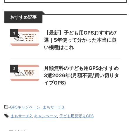
おすすめ記事
【最新】子ども用GPSおすすめ7
1
選｜5年使って分かった本当に良
い機種はこれ
月額無料の子ども用GPSおすすめ
2
3選2026年(月額不要/買い切りタ
イプGPS)
-
GPSキャンペーン
,
まもサーチ3
-
まもサーチ2
,
キャンペーン
,
子ども用見守りGPS