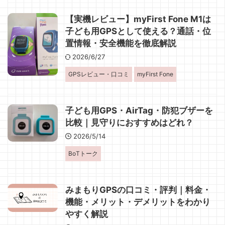
【実機レビュー】myFirst Fone M1は
子ども用GPSとして使える？通話・位
置情報・安全機能を徹底解説
2026/6/27
GPSレビュー・口コミ
myFirst Fone
子ども用GPS・AirTag・防犯ブザーを
比較｜見守りにおすすめはどれ？
2026/5/14
BoTトーク
みまもりGPSの口コミ・評判｜料金・
機能・メリット・デメリットをわかり
やすく解説