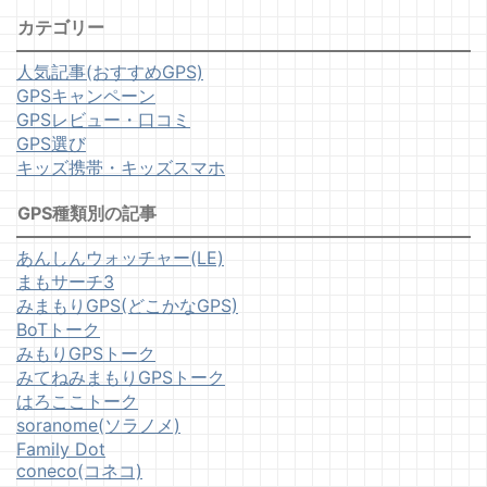
カテゴリー
人気記事(おすすめGPS)
GPSキャンペーン
GPSレビュー・口コミ
GPS選び
キッズ携帯・キッズスマホ
GPS種類別の記事
あんしんウォッチャー(LE)
まもサーチ3
みまもりGPS(どこかなGPS)
BoTトーク
みもりGPSトーク
みてねみまもりGPSトーク
はろここトーク
soranome(ソラノメ)
Family Dot
coneco(コネコ)