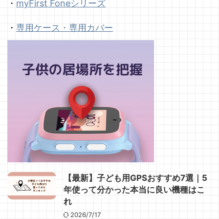
・
myFirst Foneシリーズ
・
専用ケース・専用カバー
【最新】子ども用GPSおすすめ7選｜5
年使って分かった本当に良い機種はこ
れ
2026/7/17