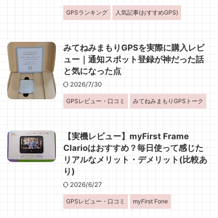
GPSランキング
人気記事(おすすめGPS)
みてねみまもりGPSを実際に購入レビ
ュー｜通知スポット登録が神だった話
と気になった点
2026/7/30
GPSレビュー・口コミ
みてねみまもりGPSトーク
【実機レビュー】myFirst Frame
Clarioはおすすめ？毎日使って感じた
リアルなメリット・デメリット(比較あ
り)
2026/6/27
GPSレビュー・口コミ
myFirst Fone