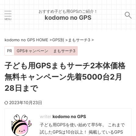
おすすめ子ども用GPSのご紹介！
kodomo no GPS
kodomo no GPS HOME
>
GPS別
>
まもサーチ3
>
PR
GPSキャンペーン
まもサーチ3
子ども用GPSまもサーチ2本体価格
無料キャンペーン先着5000台2月
28日まで
2023年10月23日
kodomo no GPS
子ども用GPSを使い始めて早5年。 これまで
試したGPSは10台以上！ 掲載しているGPS