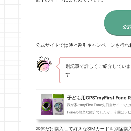
公
公式サイトでは時々割引キャンペーンも行わ
別記事で詳しくご紹介していますが、
す
子ども用GPS“myFirst Fon
我が家のmyFirst Fone先日当サイトでご紹
Foneの簡単な紹介でしたが、今回はレビ.
本体だけ購入して好きなSIMカードを別途購