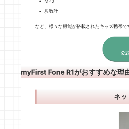
MP3
歩数計
など、様々な機能が搭載されたキッズ携帯で
公
myFirst Fone R1がおすすめな
ネッ