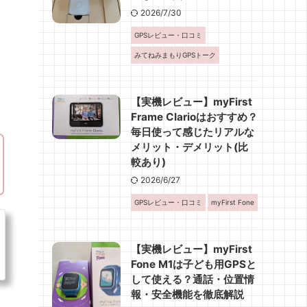
2026/7/30
GPSレビュー・口コミ
みてねみまもりGPSトーク
【実機レビュー】myFirst
Frame Clarioはおすすめ？
毎日使って感じたリアルな
メリット・デメリット(比
較あり)
2026/6/27
GPSレビュー・口コミ
myFirst Fone
【実機レビュー】myFirst
Fone M1は子ども用GPSと
して使える？通話・位置情
報・安全機能を徹底解説
ま