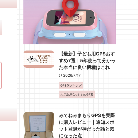
【最新】子ども用GPSおす
すめ7選｜5年使って分かっ
た本当に良い機種はこれ
2026/7/17
GPSランキング
人気記事(おすすめGPS)
みてねみまもりGPSを実際
に購入レビュー｜通知スポ
ット登録が神だった話と気
になった点