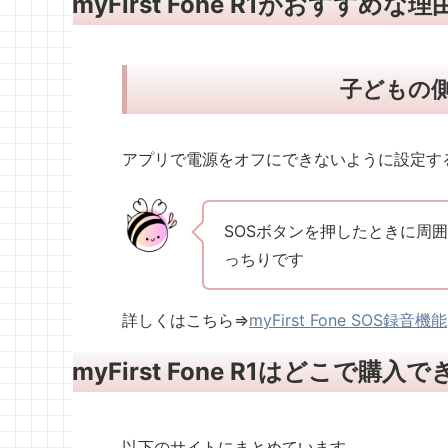
myFirst Fone R1がおすすめな
子どもの
アプリで電源をオフにできないように設定す
SOSボタンを押したときに周
っちりです
詳しくはこちら⇒
myFirst Fone SOS録音機能
myFirst Fone R1はどこで購入
以下のサイトにまとめています。