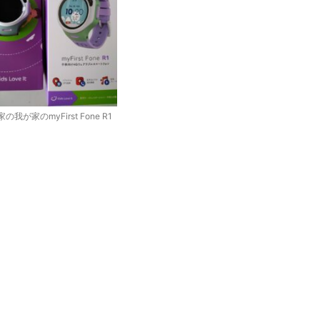
の我が家のmyFirst Fone R1