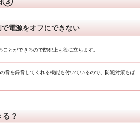
理由③
側で電源をオフにできない
ることができるので防犯上も役に立ちます。
囲の音を録音してくれる機能も付いているので、防犯対策もば
できる？