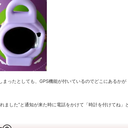
しまったとしても、GPS機能が付いているのでどこにあるかが
されました”と通知が来た時に電話をかけて「時計を付けてね」