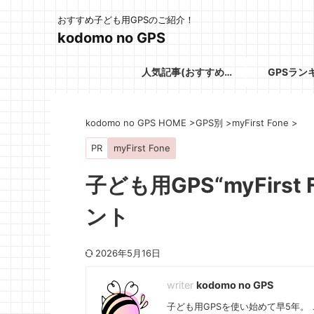
おすすめ子ども用GPSのご紹介！
kodomo no GPS
人気記事(おすすめGPS)
GPSラン
kodomo no GPS HOME
>
GPS別
>
myFirst Fone
>
PR
myFirst Fone
子ども用GPS“myFirs
ント
2026年5月16日
kodomo no GPS
子ども用GPSを使い始めて早5年。 