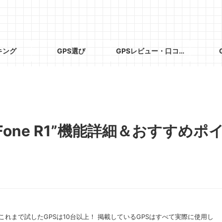
キング
GPS選び
GPSレビュー・口コミ
t Fone R1”機能詳細＆おすすめポ
これまで試したGPSは10台以上！ 掲載しているGPSはすべて実際に使用し