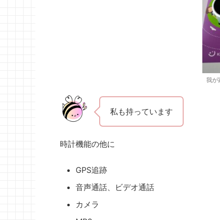
我が家
私も持っています
時計機能の他に
GPS追跡
音声通話、ビデオ通話
カメラ