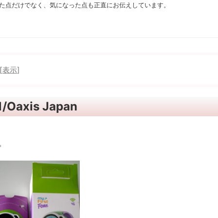
た点だけでなく、気になった点も正直にお伝えしています。
[
表示
]
Oaxis Japan
す。