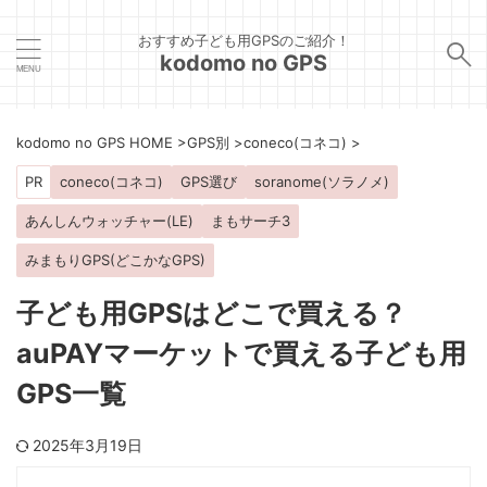
おすすめ子ども用GPSのご紹介！
kodomo no GPS
kodomo no GPS HOME
>
GPS別
>
coneco(コネコ)
>
PR
coneco(コネコ)
GPS選び
soranome(ソラノメ)
あんしんウォッチャー(LE)
まもサーチ3
みまもりGPS(どこかなGPS)
子ども用GPSはどこで買える？
auPAYマーケットで買える子ども用
GPS一覧
2025年3月19日