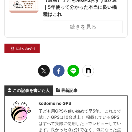
｜5年使って分かった本当に良い機
種はこれ
続きを見る
この記事を書いた人
最新記事
kodomo no GPS
子ども用GPSを使い始めて早5年。 これまで
試したGPSは10台以上！ 掲載しているGPS
はすべて実際に使用した上でレビューしてい
ます。良かった点だけでなく、気になった点