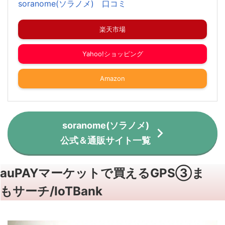
soranome(ソラノメ) 口コミ
楽天市場
Yahoo!ショッピング
Amazon
soranome(ソラノメ)
公式＆通販サイト一覧
auPAYマーケットで買えるGPS③ま
もサーチ/IoTBank