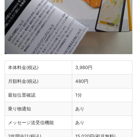
本体料金(税込)
3,980円
月額料金(税込)
480円
最短位置確認
1分
乗り物通知
あり
メッセージ送受信機能
あり
2年間合計(税込)
15,020円(初月無料)