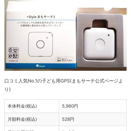
口コミ人気No.1の子ども用GPS
(まもサーチ公式ページよ
り)
本体料金(税込)
5,980円
月額料金(税込)
528円