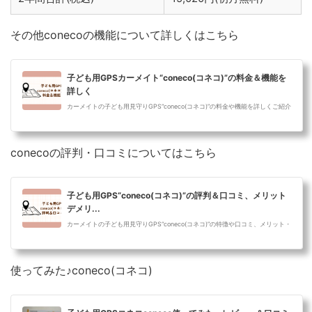
その他conecoの機能について詳しくはこちら
子ども用GPSカーメイト“coneco(コネコ)”の料金＆機能を
詳しく
カーメイトの子ども用見守りGPS“coneco(コネコ)”の料金や機能を詳しくご紹介
していきます。子ども用GPS“coneco(コネコ)”料金＆機能詳細メッセージの送受
信が...
conecoの評判・口コミについてはこちら
子ども用GPS“coneco(コネコ)”の評判＆口コミ、メリット
デメリ...
カーメイトの子ども用見守りGPS“coneco(コネコ)”の特徴や口コミ、メリット・
デメリットを詳しくお伝えします。カーメイト子ども用GPS“coneco(コネコ)”料
金＆...
使ってみた♪coneco(コネコ)