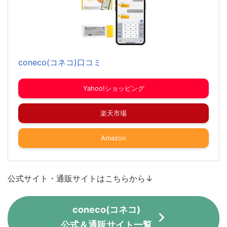
coneco(コネコ)口コミ
Yahoo!ショッピング
楽天市場
Amazon
公式サイト・通販サイトはこちらから↓
coneco(コネコ)
公式＆通販サイト一覧