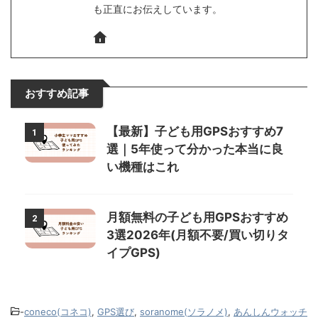
も正直にお伝えしています。
おすすめ記事
【最新】子ども用GPSおすすめ7
1
選｜5年使って分かった本当に良
い機種はこれ
月額無料の子ども用GPSおすすめ
2
3選2026年(月額不要/買い切りタ
イプGPS)
-
coneco(コネコ)
,
GPS選び
,
soranome(ソラノメ)
,
あんしんウォッチ