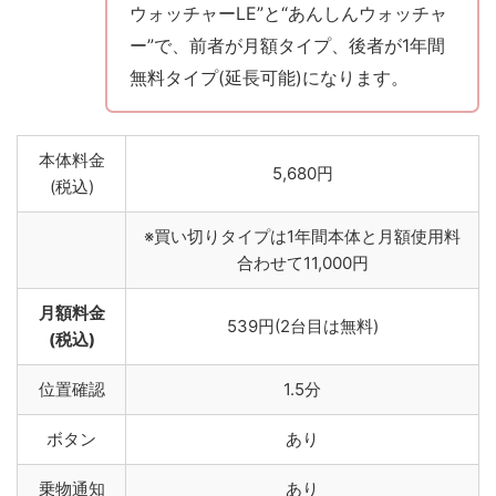
ウォッチャーLE”と“あんしんウォッチャ
ー”で、前者が月額タイプ、後者が1年間
無料タイプ(延長可能)になります。
本体料金
5,680円
(税込)
※買い切りタイプは1年間本体と月額使用料
合わせて11,000円
月額料金
539円(2台目は無料)
(税込)
位置確認
1.5分
ボタン
あり
乗物通知
あり