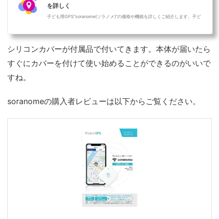
を詳しく
子ども用GPS“soranome(ソラノメ)”の価格や機能を詳しくご紹介します。子ど
も用見守りGPS“soranome(ソラノメ)” 出典：soranome子ども用見守りGPS s
oranome(ソ...
シリコンカバーが付属品で付いてきます。
本体が届いたら
すぐにカバーを付けて使い始めることができる
のがいいで
すね。
soranomeの購入者レビューは以下からご覧ください。