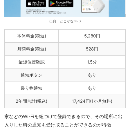
出典：どこかなGPS
本体料金(税込)
5,280円
月額料金(税込)
528円
最短位置確認
1.5分
通知ボタン
あり
乗り物通知
あり
2年間合計(税込)
17,424円(1か月無料)
家などのWi-Fiを紐づけて登録できるので、その場所に出
入りした時の通知も受け取ることができるのが特徴