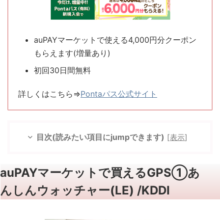
auPAYマーケットで使える4,000円分クーポン
もらえます(増量あり)
初回30日間無料
詳しくはこちら⇒
Pontaパス公式サイト
目次(読みたい項目にjumpできます)
[
表示
]
auPAYマーケットで買えるGPS①あ
んしんウォッチャー(LE) /KDDI