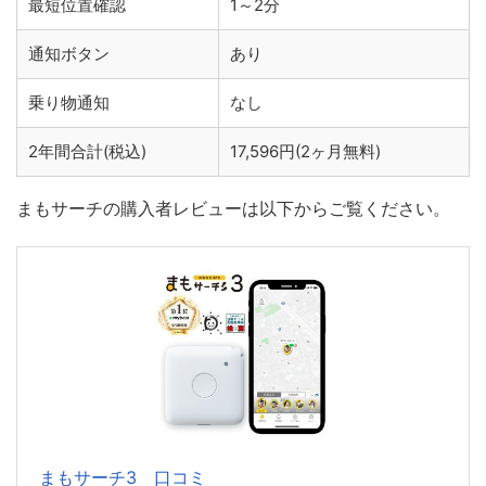
最短位置確認
1～2分
通知ボタン
あり
乗り物通知
なし
2年間合計(税込)
17,596円(2ヶ月無料)
まもサーチの購入者レビューは以下からご覧ください。
まもサーチ3 口コミ