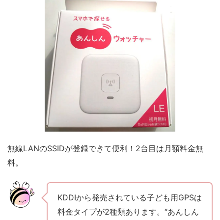
無線LANのSSIDが登録できて便利！2台目は月額料金無
料。
KDDIから発売されている子ども用GPSは
料金タイプが2種類あります。“あんしん