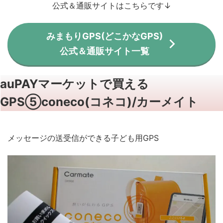
公式＆通販サイトはこちらです↓
みまもりGPS(どこかなGPS)
公式＆通販サイト一覧
auPAYマーケットで買える
GPS⑤coneco(コネコ)/カーメイト
メッセージの送受信ができる子ども用GPS