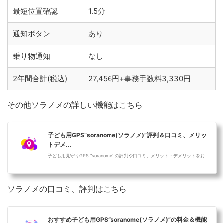
最短位置確認
1.5分
通知ボタン
あり
乗り物通知
なし
2年間合計(税込)
27,456円+事務手数料3,330円
その他ソラノメの詳しい機能はこちら
子ども用GPS“soranome(ソラノメ)”評判＆口コミ、メリッ
トデメ...
子ども用見守りGPS “soranome” の評判や口コミ、メリット・デメリットをお
伝えします。子ども用見守りGPS選びの参考にしていただければと思います。
子ども用G...
ソラノメの口コミ、評判はこちら
おすすめ子ども用GPS“soranome(ソラノメ)”の料金＆機能