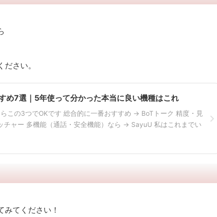
ら
ください。
すすめ7選｜5年使って分かった本当に良い機種はこれ
らこの3つでOKです 総合的に一番おすすめ → BoTトーク 精度・見
ッチャー 多機能（通話・安全機能）なら → SayuU 私はこれまでい
てみてください！