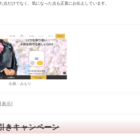
た点だけでなく、気になった点も正直にお伝えしています。
出典：みもり
[
表示
]
引きキャンペーン