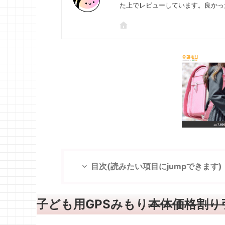
た上でレビューしています。良かっ
目次(読みたい項目にjumpできます)
子ども用GPSみもり
本体価格割り