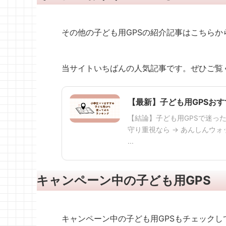
その他の子ども用GPSの紹介記事はこちらか
当サイトいちばんの人気記事です。ぜひご覧
【最新】子ども用GPSお
【結論】子ども用GPSで迷った
守り重視なら → あんしんウォ
...
キャンペーン中の子ども用GPS
キャンペーン中の子ども用GPSもチェックし