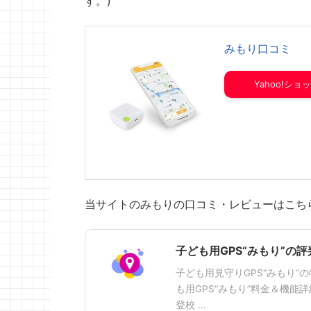
す。)
みもり口コミ
Yahoo!ショ
当サイトのみもりの口コミ・レビューはこち
子ども用GPS“みもり”の
子ども用見守りGPS“みもり
も用GPS“みもり”料金＆機能
登校 ...