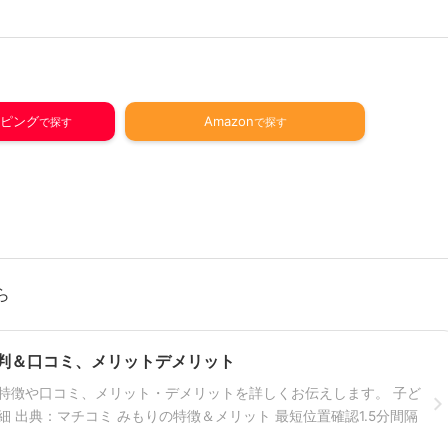
ッピング
Amazon
ら
評判＆口コミ、メリットデメリット
”の特徴や口コミ、メリット・デメリットを詳しくお伝えします。 子ど
詳細 出典：マチコミ みもりの特徴＆メリット 最短位置確認1.5分間隔