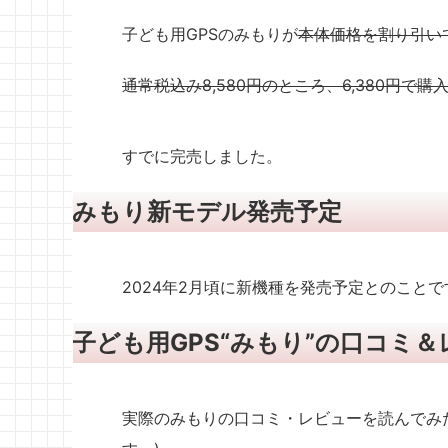
子ども用GPSのみもりが
本体価格を割り引い
通常税込み8,580円のところ、6,380円で購
すでに完売しました。
みもり新モデル発売予定
2024年2月頃に新機種を発売予定とのことで
子ども用GPS“みもり”の口コミ
実際のみもりの口コミ・レビューを読んでみ