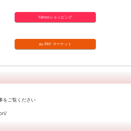
Yahooショッピング
au PAY マーケット
事をご覧ください
ri/