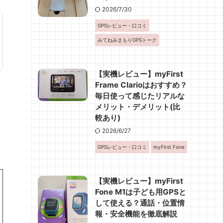
2026/7/30
GPSレビュー・口コミ
みてねみまもりGPSトーク
【実機レビュー】myFirst
Frame Clarioはおすすめ？
毎日使って感じたリアルな
メリット・デメリット(比
較あり)
2026/6/27
GPSレビュー・口コミ
myFirst Fone
【実機レビュー】myFirst
Fone M1は子ども用GPSと
して使える？通話・位置情
報・安全機能を徹底解説