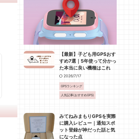
【最新】子ども用GPSおす
すめ7選｜5年使って分かっ
た本当に良い機種はこれ
2026/7/17
GPSランキング
人気記事(おすすめGPS)
みてねみまもりGPSを実際
に購入レビュー｜通知スポ
ット登録が神だった話と気
になった点