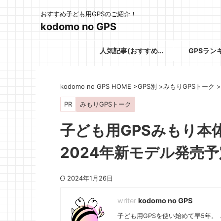
おすすめ子ども用GPSのご紹介！
kodomo no GPS
人気記事(おすすめGPS)
GPSラン
kodomo no GPS HOME
>
GPS別
>
みもりGPSトーク
>
PR
みもりGPSトーク
子ども用GPSみもり本
2024年新モデル発売予
2024年1月26日
kodomo no GPS
子ども用GPSを使い始めて早5年。 