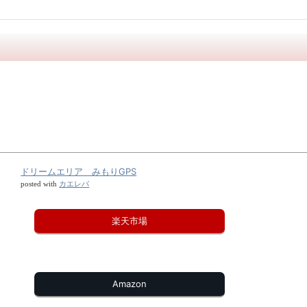
ドリームエリア みもりGPS
カエレバ
posted with
楽天市場
Amazon