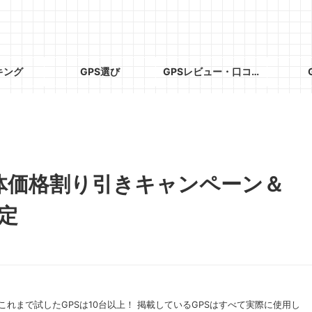
キング
GPS選び
GPSレビュー・口コミ
体価格割り引きキャンペーン＆
定
これまで試したGPSは10台以上！ 掲載しているGPSはすべて実際に使用し